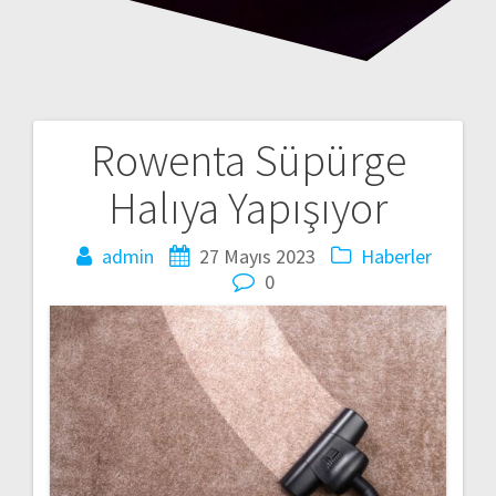
Rowenta Süpürge
Yazı
Halıya Yapışıyor
gezinmesi
admin
27 Mayıs 2023
Haberler
0