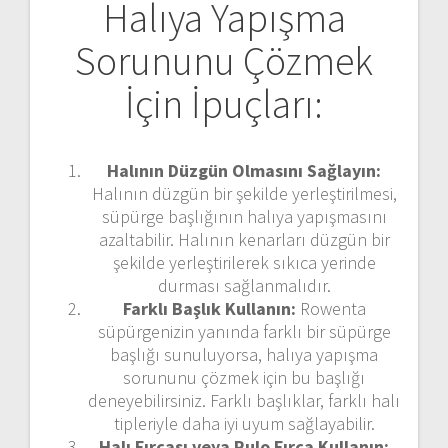
Halıya Yapışma
Sorununu Çözmek
İçin İpuçları:
Halının Düzgün Olmasını Sağlayın:
Halının düzgün bir şekilde yerleştirilmesi,
süpürge başlığının halıya yapışmasını
azaltabilir. Halının kenarları düzgün bir
şekilde yerleştirilerek sıkıca yerinde
durması sağlanmalıdır.
Farklı Başlık Kullanın:
Rowenta
süpürgenizin yanında farklı bir süpürge
başlığı sunuluyorsa, halıya yapışma
sorununu çözmek için bu başlığı
deneyebilirsiniz. Farklı başlıklar, farklı halı
tipleriyle daha iyi uyum sağlayabilir.
Halı Fırçası veya Rulo Fırça Kullanın: