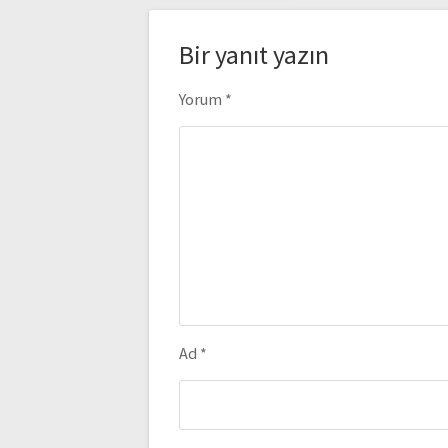
Bir yanıt yazın
Yorum
*
Ad
*