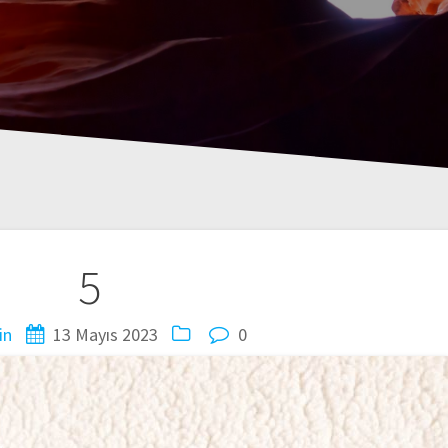
5
in
13 Mayıs 2023
0