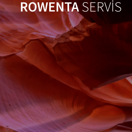
ROWENTA
SERVİS
Skip
to
content