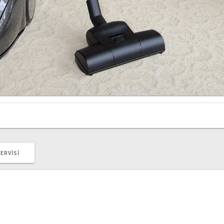
ERVISI