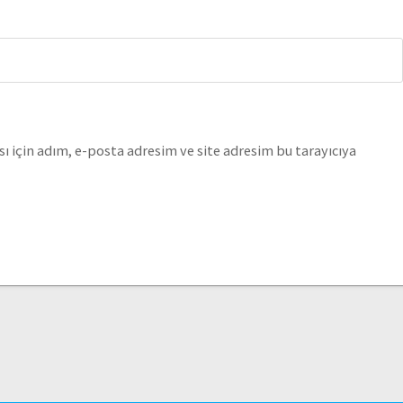
 için adım, e-posta adresim ve site adresim bu tarayıcıya