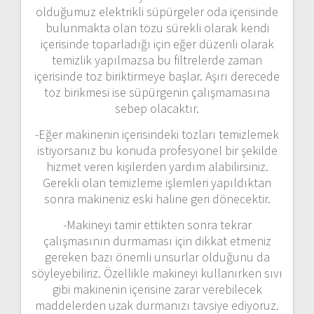
olduğumuz elektrikli süpürgeler oda içerisinde
bulunmakta olan tozu sürekli olarak kendi
içerisinde toparladığı için eğer düzenli olarak
temizlik yapılmazsa bu filtrelerde zaman
içerisinde toz biriktirmeye başlar. Aşırı derecede
toz birikmesi ise süpürgenin çalışmamasına
sebep olacaktır.
-Eğer makinenin içerisindeki tozları temizlemek
istiyorsanız bu konuda profesyonel bir şekilde
hizmet veren kişilerden yardım alabilirsiniz.
Gerekli olan temizleme işlemleri yapıldıktan
sonra makineniz eski haline geri dönecektir.
-Makineyi tamir ettikten sonra tekrar
çalışmasının durmaması için dikkat etmeniz
gereken bazı önemli unsurlar olduğunu da
söyleyebiliriz. Özellikle makineyi kullanırken sıvı
gibi makinenin içerisine zarar verebilecek
maddelerden uzak durmanızı tavsiye ediyoruz.