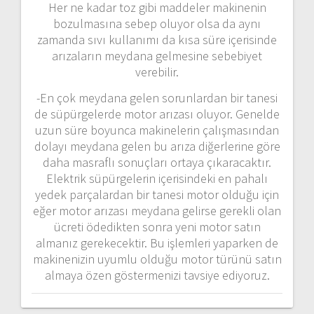
Her ne kadar toz gibi maddeler makinenin
bozulmasına sebep oluyor olsa da aynı
zamanda sıvı kullanımı da kısa süre içerisinde
arızaların meydana gelmesine sebebiyet
verebilir.
-En çok meydana gelen sorunlardan bir tanesi
de süpürgelerde motor arızası oluyor. Genelde
uzun süre boyunca makinelerin çalışmasından
dolayı meydana gelen bu arıza diğerlerine göre
daha masraflı sonuçları ortaya çıkaracaktır.
Elektrik süpürgelerin içerisindeki en pahalı
yedek parçalardan bir tanesi motor olduğu için
eğer motor arızası meydana gelirse gerekli olan
ücreti ödedikten sonra yeni motor satın
almanız gerekecektir. Bu işlemleri yaparken de
makinenizin uyumlu olduğu motor türünü satın
almaya özen göstermenizi tavsiye ediyoruz.